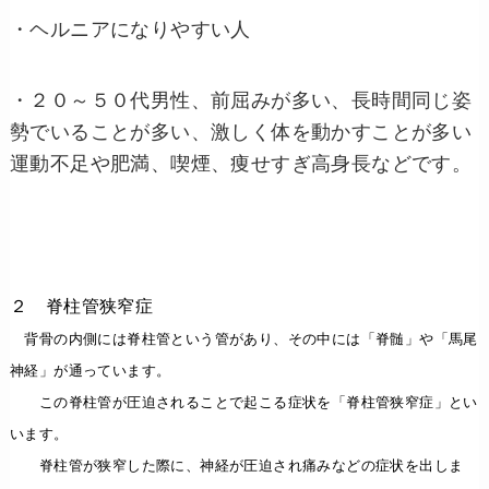
・ヘルニアになりやすい人
・２０～５０代男性、前屈みが多い、長時間同じ姿
勢でいることが多い、激しく体を動かすことが多い
運動不足や肥満、喫煙、痩せすぎ高身長などです。
２ 脊柱管狭窄症
背骨の内側には脊柱管という管があり、その中には「脊髄」や「馬尾
神経」が通っています。
この脊柱管が圧迫されることで起こる症状を「脊柱管狭窄症」とい
います。
脊柱管が狭窄した際に、神経が圧迫され痛みなどの症状を出しま