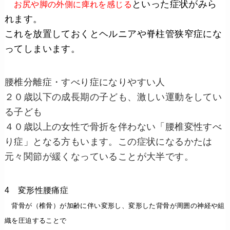
といった症状がみら
お尻や脚の外側に痺れを感じる
れます。
これを放置しておくとヘルニアや脊柱管狭窄症にな
ってしまいます。
腰椎分離症・すべり症になりやすい人
２０歳以下の成長期の子ども、激しい運動をしてい
る子ども
４０歳以上の女性で骨折を伴わない「腰椎変性すべ
り症」となる方もいます。この症状になるかたは
元々関節が緩くなっていることが大半です。
4 変形性腰痛症
背骨が（椎骨）が加齢に伴い変形し、変形した背骨が周囲の神経や組
織を圧迫することで