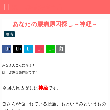
ほーぷ鍼灸整骨院
あなたの腰痛原因探し～神経～
腰痛
みなさんこんにちは！
ほーぷ鍼灸整体院です！！
神経
今回の原因探しは
です。
皆さんが悩まれている腰痛、もとい痛みというもの