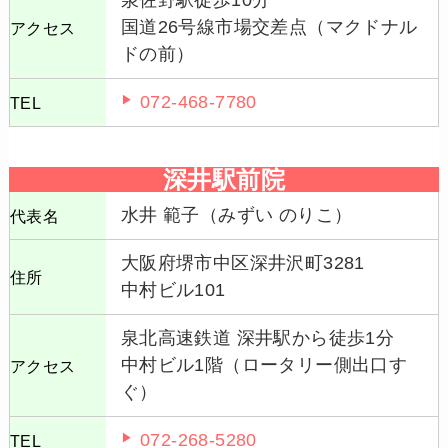
泉佐野駅徒歩10分
国道26号線市場交差点（マクドナル
アクセス
ドの前）
072-468-7780
TEL
深井駅前院
水井 範子（みずい のりこ）
代表名
大阪府堺市中区深井沢町3281
住所
中村ビル101
泉北高速鉄道 深井駅から徒歩1分
中村ビル1階（ロータリー側出口す
アクセス
ぐ）
072-268-5280
TEL