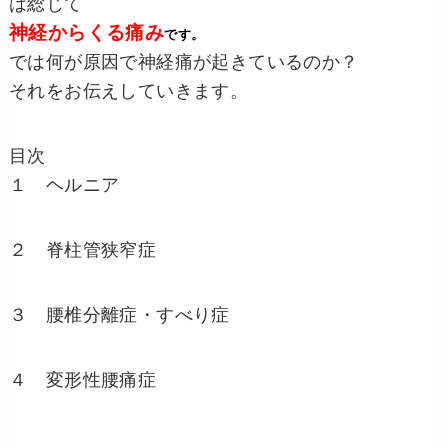
は総じて
神経からくる痛み
です。
では何が原因で神経痛が起きているのか？
それをお伝えしていきます。
目次
１ ヘルニア
２ 脊柱管狭窄症
３ 腰椎分離症・すべり症
４ 変形性腰痛症