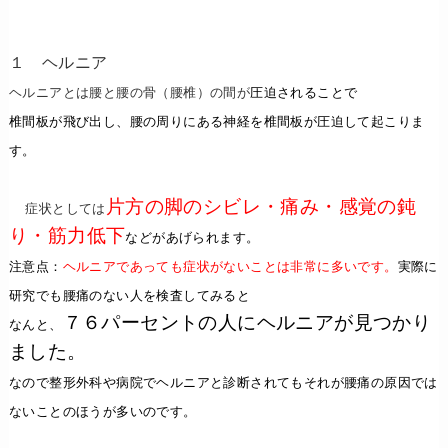
１ ヘルニア
ヘルニアとは腰と腰の骨（腰椎）の間が
圧迫されることで
椎間板が飛び出し、腰の周りにある神経を椎間板が圧迫して起こりま
す。
片方の脚のシビレ・痛み・感覚の鈍
症状としては
り・筋力低下
などがあげられます。
注意点：
ヘルニアであっても症状がないことは非常に多いです。
実際に
研究でも腰痛のない人を検査してみると
７６パーセントの人にヘルニアが見つかり
なんと、
ました。
なので整形外科や病院でヘルニアと診断されてもそれが腰痛の原因では
ないことのほうが多いのです。