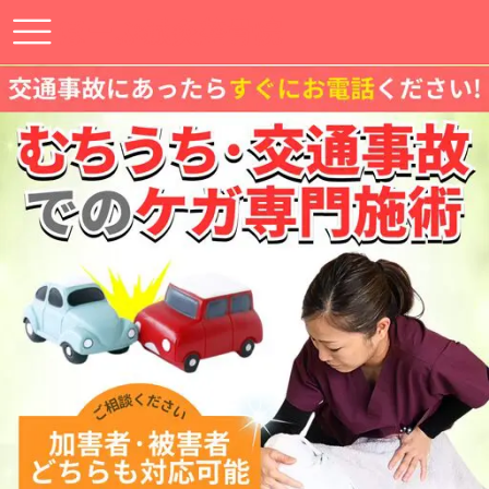
ほーぷ鍼灸整骨院