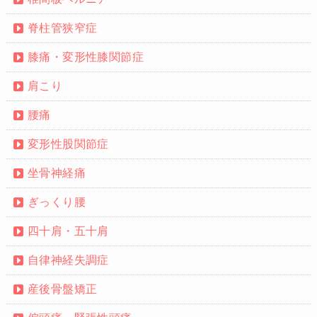
脊柱管狭窄症
膝痛・変形性膝関節症
肩こり
腰痛
変形性股関節症
坐骨神経痛
ぎっくり腰
四十肩・五十肩
自律神経失調症
産後骨盤矯正