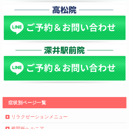
症状別ページ一覧
リラクゼーションメニュー
椎間板ヘルニア