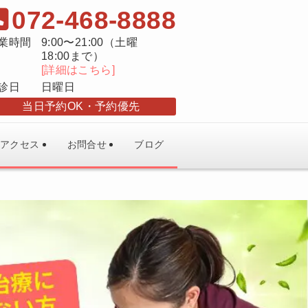
072-468-8888
業時間
9:00〜21:00（土曜
18:00まで）
[詳細はこちら]
診日
日曜日
当日予約OK
予約優先
アクセス
お問合せ
ブログ