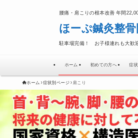
腰痛・肩こりの根本改善 年間22,0
ほーぷ鍼灸整骨
駐車場完備！ お子様連れも大歓
ホーム
初めての方へ
症状
ホーム
症状別ページ
肩こり