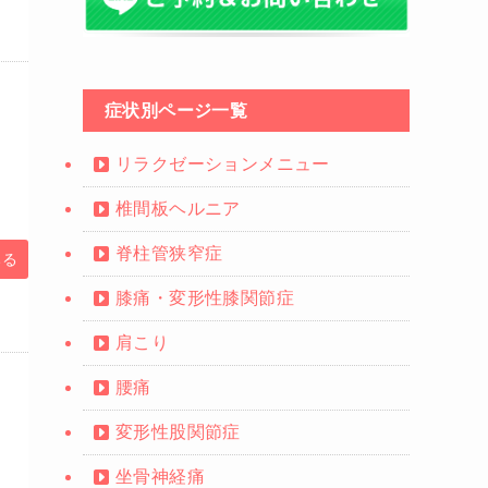
症状別ページ一覧
リラクゼーションメニュー
椎間板ヘルニア
脊柱管狭窄症
みる
膝痛・変形性膝関節症
肩こり
腰痛
変形性股関節症
坐骨神経痛