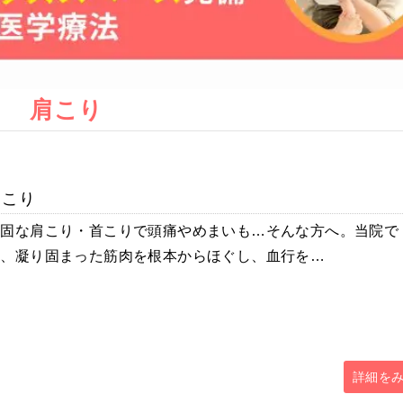
肩こり
肩こり
頑固な肩こり・首こりで頭痛やめまいも…そんな方へ。当院で
は、凝り固まった筋肉を根本からほぐし、血行を…
詳細を