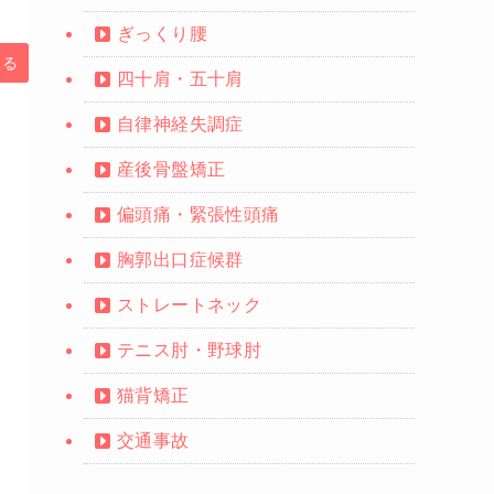
ぎっくり腰
みる
四十肩・五十肩
自律神経失調症
産後骨盤矯正
偏頭痛・緊張性頭痛
胸郭出口症候群
ストレートネック
テニス肘・野球肘
猫背矯正
交通事故