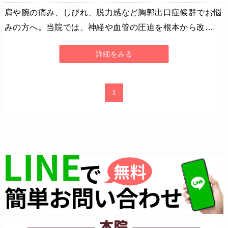
肩や腕の痛み、しびれ、脱力感など胸郭出口症候群でお悩
みの方へ。当院では、神経や血管の圧迫を根本から改…
詳細をみる
1