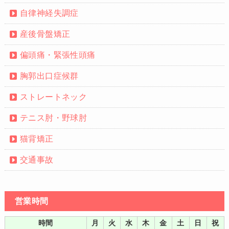
自律神経失調症
産後骨盤矯正
偏頭痛・緊張性頭痛
胸郭出口症候群
ストレートネック
テニス肘・野球肘
猫背矯正
交通事故
営業時間
時間
月
火
水
木
金
土
日
祝