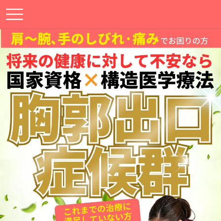
ほーぷ鍼灸整骨院