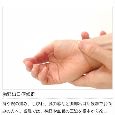
胸郭出口症候群
肩や腕の痛み、しびれ、脱力感など胸郭出口症候群でお悩
みの方へ。当院では、神経や血管の圧迫を根本から改…