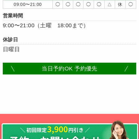
09:00〜21:00
◯
◯
◯
◯
◯
△
休
◯
営業時間
9:00〜21:00（土曜 18:00まで）
休診日
日曜日
当日予約OK 予約優先