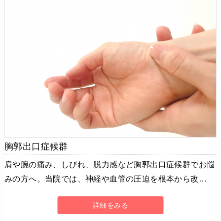
胸郭出口症候群
肩や腕の痛み、しびれ、脱力感など胸郭出口症候群でお悩
みの方へ。当院では、神経や血管の圧迫を根本から改…
詳細をみる