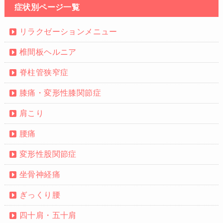
症状別ページ一覧
リラクゼーションメニュー
椎間板ヘルニア
脊柱管狭窄症
膝痛・変形性膝関節症
肩こり
腰痛
変形性股関節症
坐骨神経痛
ぎっくり腰
四十肩・五十肩