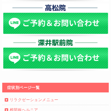
症状別ページ一覧
リラクゼーションメニュー
椎間板ヘルニア