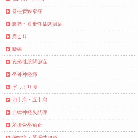
脊柱管狭窄症
膝痛・変形性膝関節症
肩こり
腰痛
変形性股関節症
坐骨神経痛
ぎっくり腰
四十肩・五十肩
自律神経失調症
産後骨盤矯正
偏頭痛・緊張性頭痛