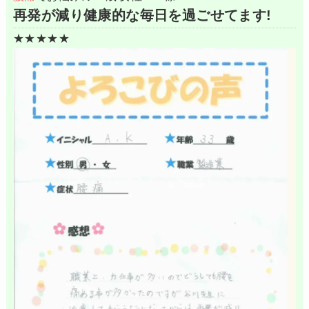
再発が減り健康的な毎日を過ごせてます!
★★★★★