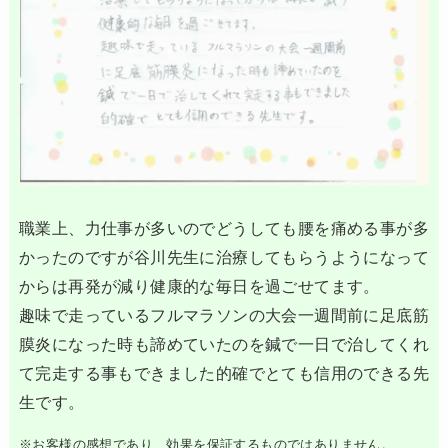
職業上、力仕事が多いのでどうしても腰を痛める事が多
かったのですが谷川先生に治療してもらうようになって
からは再発が減り健康的な毎日を過ごせてます。
趣味で走っているフルマラソンの大会一週間前に足底筋
膜炎になった時も諦めていたのを鍼で一日で治してくれ
て完走する事もできました的確でとても信用のできる先
生です。
※お客様の感想であり、効果を保証するものではありません。