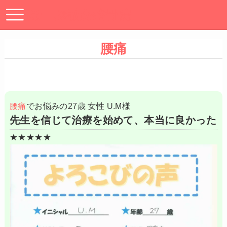
ほーぷ鍼灸整骨院
腰痛
腰痛
でお悩みの27歳 女性 U.M様
先生を信じて治療を始めて、本当に良かった
★★★★★