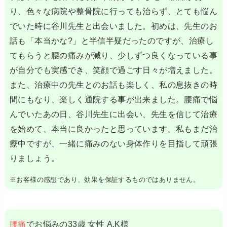
り、色々な病院や整骨院に行っても治らず、とても悩ん
でいた時に谷川先生と出会いました。初めは、先生のお
話も「本当かな?」と半信半疑だったのですが、治療し
てもらうと腰の痛みが減り、少しずつ良くなっている事
が自分でも実感でき、笑顔で過ごす日々が増えました。
また、治療中の先生とのお話も楽しく、私の息抜きの時
間にもなり、楽しく通院する事が出来ました。腰痛で悩
んでいたあの日、谷川先生に出会い、先生を信じて治療
を始めて、本当に良かったと思っています。私もまだ治
療中ですが、一緒に痛みのない身体作りを目指して頑張
りましょう。
※お客様の感想であり、効果を保証するものではありません。
腰痛
でお悩みの33歳 女性 A.K様