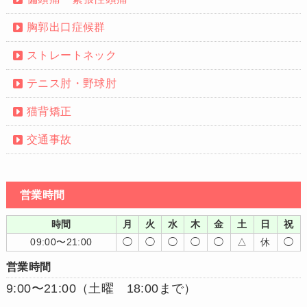
胸郭出口症候群
ストレートネック
テニス肘・野球肘
猫背矯正
交通事故
営業時間
時間
月
火
水
木
金
土
日
祝
09:00〜21:00
◯
◯
◯
◯
◯
△
休
◯
営業時間
9:00〜21:00（土曜 18:00まで）