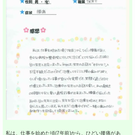
私は、仕事を始めた頃(7年前)から、ひどい腰痛があ