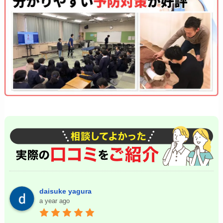
daisuke yagura
a year ago