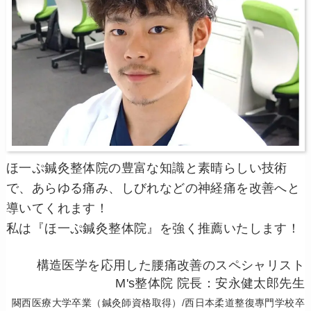
ほ一ぷ鍼灸整体院の豊富な知識と素晴らしい技術
で、あらゆる痛み、しびれなどの神経痛を改善へと
導いてくれます！
私は『ほ一ぷ鍼灸整体院』を強く推薦いたします！
構造医学を応用した腰痛改善のスペシャリスト
M's整体院 院長：安永健太郎先生
闋西医療大学卒業（鍼灸師資格取得）/西日本柔道整復專門学校卒