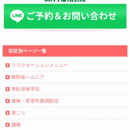
症状別ページ一覧
リラクゼーションメニュー
椎間板ヘルニア
脊柱管狭窄症
膝痛・変形性膝関節症
肩こり
腰痛