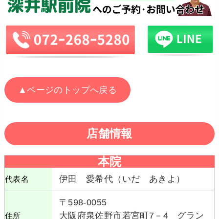
▲ページのトップへ戻る
店舗情報
本院
伊田 愛希代（いだ あきよ）
代表名
〒598-0055
大阪府泉佐野市若宮町7－4 グラン
住所