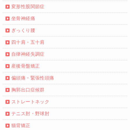
変形性股関節症
坐骨神経痛
ぎっくり腰
四十肩・五十肩
自律神経失調症
産後骨盤矯正
偏頭痛・緊張性頭痛
胸郭出口症候群
ストレートネック
テニス肘・野球肘
猫背矯正