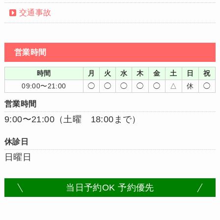
交通事故
営業時間
時間
月
火
水
木
金
土
日
祝
09:00〜21:00
◯
◯
◯
◯
◯
△
休
◯
営業時間
9:00〜21:00（土曜 18:00まで）
休診日
日曜日
当日予約OK 予約優先