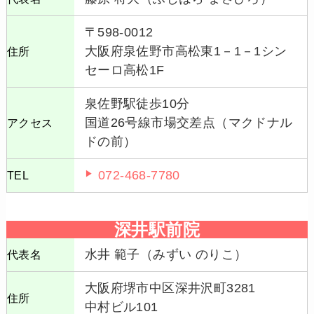
〒598-0012
大阪府泉佐野市高松東1－1－1シン
住所
セーロ高松1F
泉佐野駅徒歩10分
国道26号線市場交差点（マクドナル
アクセス
ドの前）
072-468-7780
TEL
深井駅前院
水井 範子（みずい のりこ）
代表名
大阪府堺市中区深井沢町3281
住所
中村ビル101