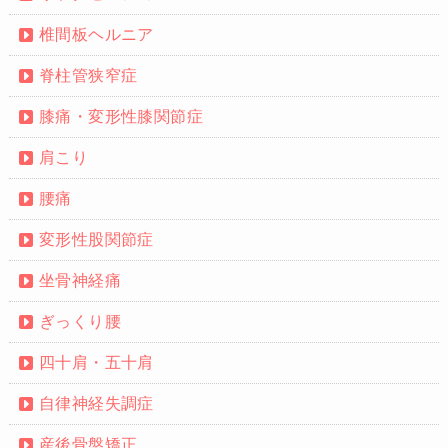
椎間板ヘルニア
脊柱管狭窄症
膝痛・変形性膝関節症
肩こり
腰痛
変形性股関節症
坐骨神経痛
ぎっくり腰
四十肩・五十肩
自律神経失調症
産後骨盤矯正